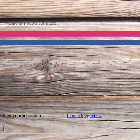
Like & Follow for more
rechten voorbehouden.
Contactgegevens.