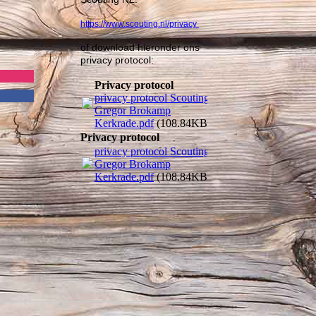
https://www.scouting.nl/privacy
of download hieronder ons
privacy protocol:
Privacy protocol
privacy protocol Scouting
Gregor Brokamp
Kerkrade.pdf
(108.84KB)
Privacy protocol
privacy protocol Scouting
Gregor Brokamp
Kerkrade.pdf
(108.84KB)