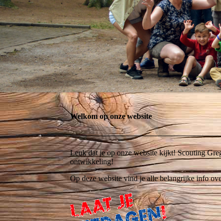
Welkom op onze website
Leuk dat je op onze website kijkt! Scouting Gre
ontwikkeling!
Op deze website vind je alle belangrijke info ove