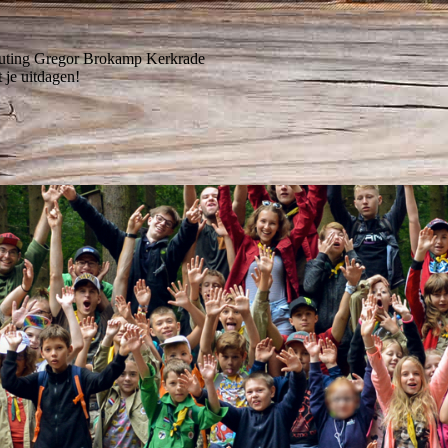
uting Gregor Brokamp Kerkrade
 je uitdagen!