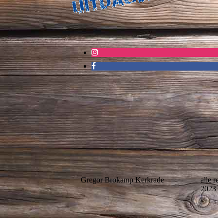
Gregor Brokamp Kerkrade
alle 
2023